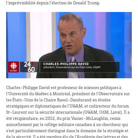
l'imprévisibilité depuis l'élection de Donald Trump.
Charles-Philippe David est professeur de sciences politiques à
l’Université du Québec à Montréal, président de l’Observatoire sur
les États-Unis de la Chaire Raoul-Dandurand en études
stratégiques et diplomatiques de l’UQAM, et codirecteur du forum
St-Laurent sur la sécurité internationale (UQAM, UdM, Laval). Il a
été récipiendaire, en 2012, du prix Vanier-McLaughlin, remis
annuellement par le collège militaire canadien à un chercheur qui
s'est particulièrement distingué dans le domaine de la stratégie et
de la sécurité. Il a été membre élu de l’Académie des lettres et des