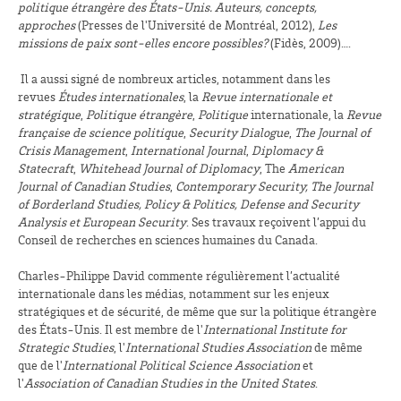
politique étrangère des États-Unis. Auteurs, concepts,
approches
(Presses de l'Université de Montréal, 2012),
Les
missions de paix sont-elles encore possibles?
(Fidès, 2009)….
Il a aussi signé de nombreux articles, notamment dans les
revues
Études internationales
, la
Revue internationale et
stratégique
,
Politique étrangère
,
Politique
internationale, la
Revue
française de science politique
,
Security Dialogue
,
The Journal of
Crisis Management
,
International Journal
,
Diplomacy &
Statecraft
,
Whitehead Journal of Diplomacy
, The
American
Journal of Canadian Studies
,
Contemporary Security, The Journal
of Borderland Studies, Policy & Politics, Defense and Security
Analysis et European Security
. Ses travaux reçoivent l’appui du
Conseil de recherches en sciences humaines du Canada.
Charles-Philippe David commente régulièrement l’actualité
internationale dans les médias, notamment sur les enjeux
stratégiques et de sécurité, de même que sur la politique étrangère
des États-Unis. Il est membre de l'
International Institute for
Strategic Studies
, l'
International Studies Association
de même
que de l'
International Political Science Association
et
l'
Association of Canadian Studies in the United States
.